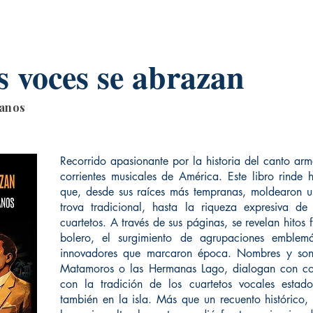
 voces se abrazan
banos
Recorrido apasionante por la historia del canto ar
corrientes musicales de América. Este libro rinde
que, desde sus raíces más tempranas, moldearon un
trova tradicional, hasta la riqueza expresiva de 
cuartetos. A través de sus páginas, se revelan hito
bolero, el surgimiento de agrupaciones emblemá
innovadores que marcaron época. Nombres y soni
Matamoros o las Hermanas Lago, dialogan con corri
con la tradición de los cuartetos vocales estad
también en la isla. Más que un recuento histórico,