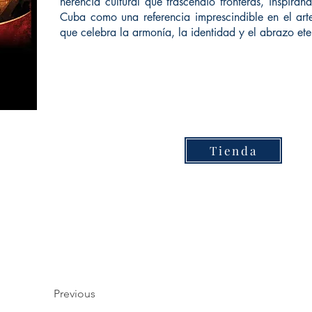
herencia cultural que trascendió fronteras, inspir
Cuba como una referencia imprescindible en el arte
que celebra la armonía, la identidad y el abrazo ete
Tienda
Previous