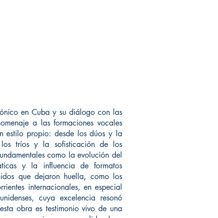
mónico en Cuba y su diálogo con las
 homenaje a las formaciones vocales
 estilo propio: desde los dúos y la
los tríos y la sofisticación de los
s fundamentales como la evolución del
ticas y la influencia de formatos
dos que dejaron huella, como los
entes internacionales, en especial
ounidenses, cuya excelencia resonó
 esta obra es testimonio vivo de una