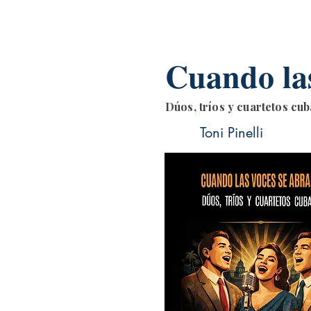
Cuando las
Dúos, tríos y cuartetos cu
Toni Pinelli