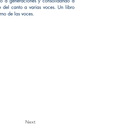
ando a generaciones y consolidando a
 del canto a varias voces. Un libro
rno de las voces.
Next