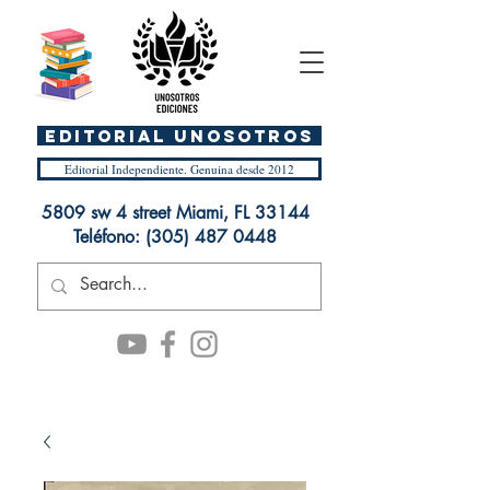
EDITORIAL UnosOtros
Editorial Independiente. Genuina desde 2012
5809 sw 4 street Miami, FL 33144
Teléfono:
(305) 487 0448