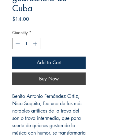
Cuba
Price
$14.00
Quantity
*
Add to Cart
Buy Now
Benito Antonio Fernández Ortiz,
Ñico Saquito, fue uno de los más
notables artífices de la trova del
son o trova intermedia, que para
suerte de quienes gustan de la
música con humor, se transformaría