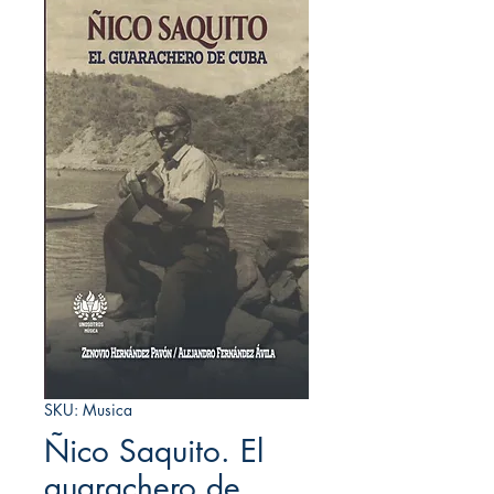
SKU: Musica
Ñico Saquito. El
guarachero de