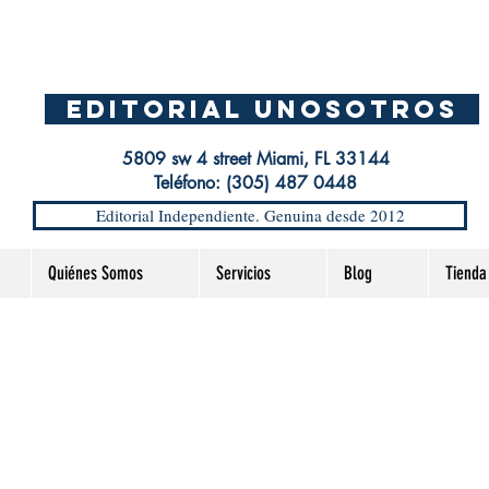
EDITORIAL UnosOtros
5809 sw 4 street Miami, FL 33144
Teléfono: (305) 487 0448
Editorial Independiente. Genuina desde 2012
Quiénes Somos
Servicios
Blog
Tienda