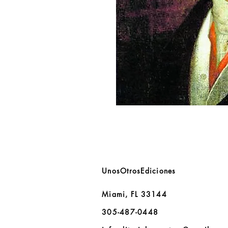
UnosOtrosEdiciones
Miami, FL 33144
305-487-0448