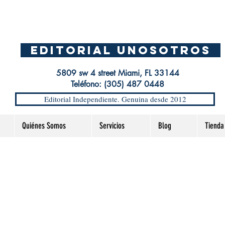
EDITORIAL UnosOtros
5809 sw 4 street Miami, FL 33144
Teléfono: (305) 487 0448
Editorial Independiente. Genuina desde 2012
Quiénes Somos
Servicios
Blog
Tienda