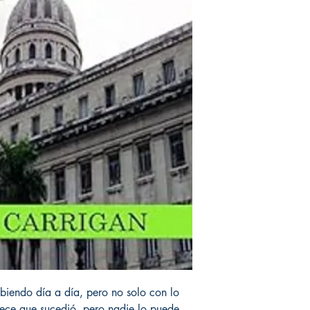
ribiendo día a día, pero no solo con lo
rece que sucedió, pero nadie lo puede