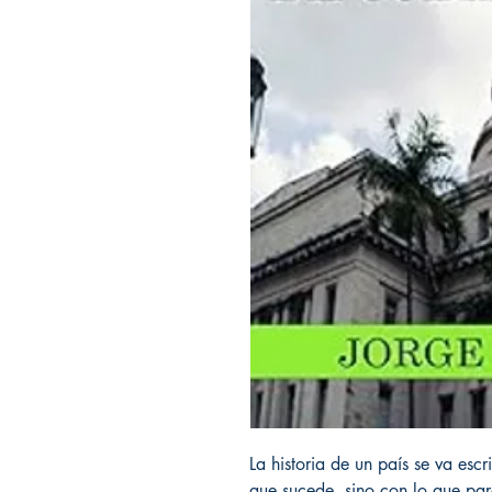
La historia de un país se va esc
que sucede, sino con lo que pa