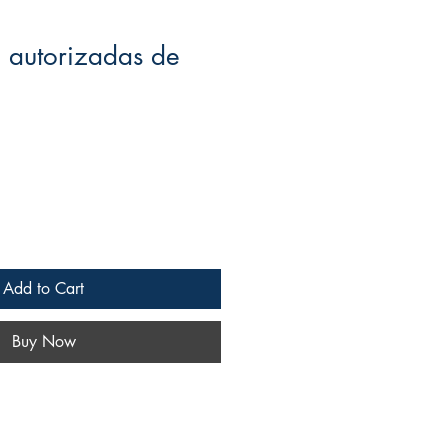
o autorizadas de
le
ce
Add to Cart
Buy Now