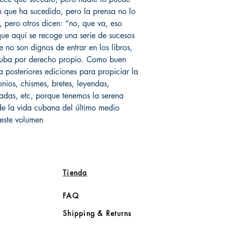
n que ha sucedido, pero la prensa no lo
, pero otros dicen: “no, que va, eso
que aquí se recoge una serie de sucesos
no son dignos de entrar en los libros,
 Cuba por derecho propio. Como buen
 a posteriores ediciones para propiciar la
onios, chismes, bretes, leyendas,
madas, etc, porque tenemos la serena
de la vida cubana del último medio
 este volumen
Tienda
FAQ
Shipping & Returns