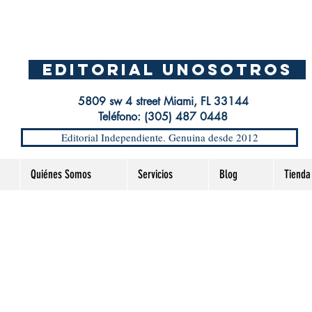
EDITORIAL UnosOtros
5809 sw 4 street Miami, FL 33144
Teléfono: (305) 487 0448
Editorial Independiente. Genuina desde 2012
Quiénes Somos
Servicios
Blog
Tienda