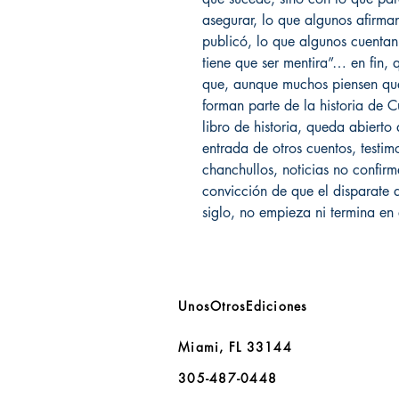
asegurar, lo que algunos afirma
publicó, lo que algunos cuentan
tiene que ser mentira”… en fin, 
que, aunque muchos piensen que 
forman parte de la historia de
libro de historia, queda abierto
entrada de otros cuentos, testim
chanchullos, noticias no confir
convicción de que el disparate 
siglo, no empieza ni termina en
UnosOtrosEdiciones
Miami, FL 33144
305-487-0448