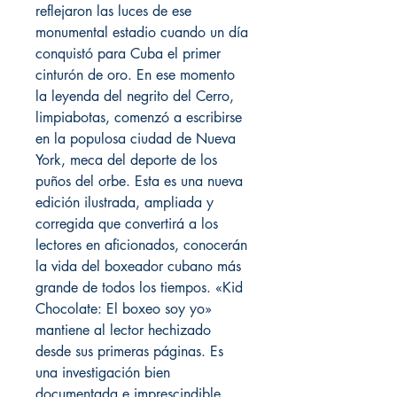
reflejaron las luces de ese 
monumental estadio cuando un día 
conquistó para Cuba el primer 
cinturón de oro. En ese momento 
la leyenda del negrito del Cerro, 
limpiabotas, comenzó a escribirse 
en la populosa ciudad de Nueva 
York, meca del deporte de los 
puños del orbe. Esta es una nueva 
edición ilustrada, ampliada y 
corregida que convertirá a los 
lectores en aficionados, conocerán 
la vida del boxeador cubano más 
grande de todos los tiempos. «Kid 
Chocolate: El boxeo soy yo» 
mantiene al lector hechizado 
desde sus primeras páginas. Es 
una investigación bien 
documentada e imprescindible 