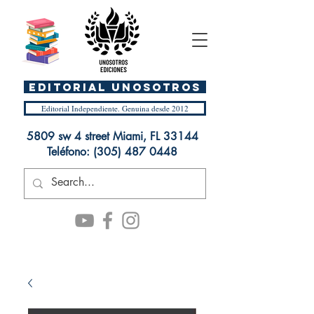
EDITORIAL UnosOtros
Editorial Independiente. Genuina desde 2012
5809 sw 4 street Miami, FL 33144
Teléfono:
(305) 487 0448