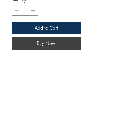
Add to Cart
Buy Now