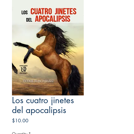
Los cuatro jinetes
del apocalipsis
Price
$10.00
Quantity
*