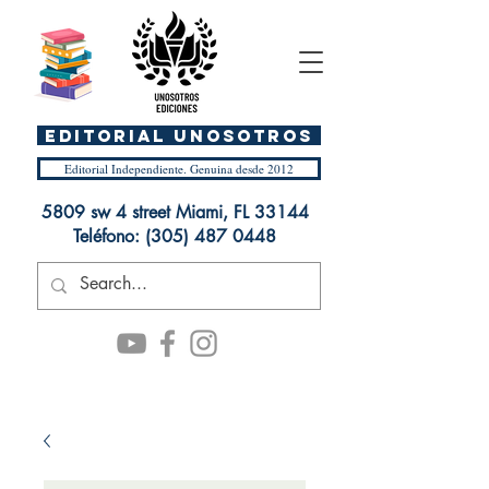
EDITORIAL UnosOtros
Editorial Independiente. Genuina desde 2012
5809 sw 4 street Miami, FL 33144
Teléfono:
(305) 487 0448