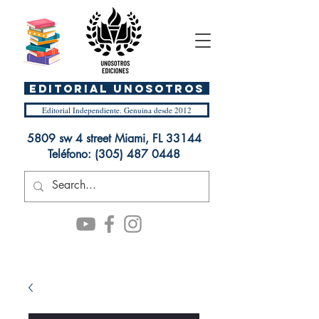
EDITORIAL UnosOtros
Editorial Independiente. Genuina desde 2012
5809 sw 4 street Miami, FL 33144
Teléfono:
(305) 487 0448