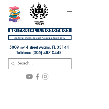
EDITORIAL UnosOtros
Editorial Independiente. Genuina desde 2012
5809 sw 4 street Miami, FL 33144
Teléfono:
(305) 487 0448