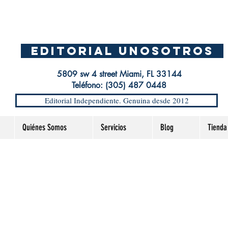
EDITORIAL UnosOtros
5809 sw 4 street Miami, FL 33144
Teléfono: (305) 487 0448
Editorial Independiente. Genuina desde 2012
Quiénes Somos
Servicios
Blog
Tienda