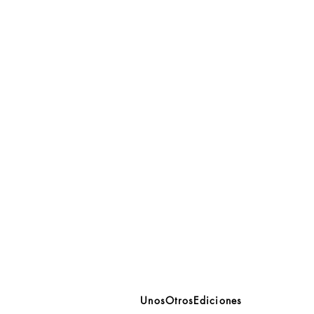
UnosOtrosEdiciones