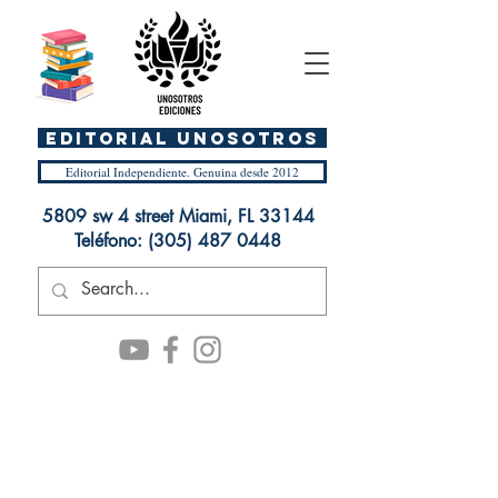
EDITORIAL UnosOtros
Editorial Independiente. Genuina desde 2012
5809 sw 4 street Miami, FL 33144
Teléfono:
(305) 487 0448