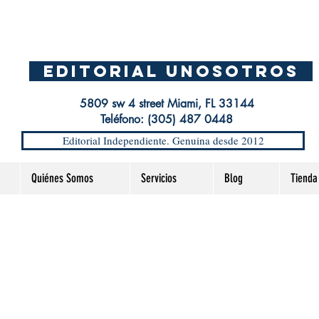
EDITORIAL UnosOtros
5809 sw 4 street Miami, FL 33144
Teléfono: (305) 487 0448
Editorial Independiente. Genuina desde 2012
Quiénes Somos
Servicios
Blog
Tienda