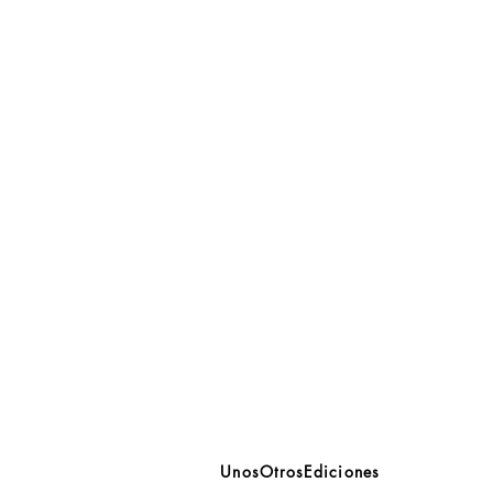
UnosOtrosEdiciones