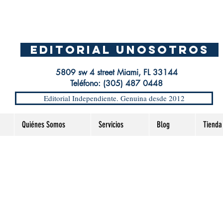
EDITORIAL UnosOtros
5809 sw 4 street Miami, FL 33144
Teléfono: (305) 487 0448
Editorial Independiente. Genuina desde 2012
Quiénes Somos
Servicios
Blog
Tienda