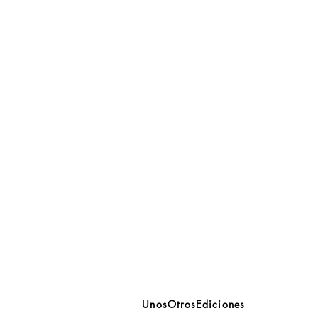
UnosOtrosEdiciones