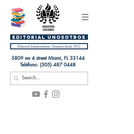
EDITORIAL UnosOtros
Editorial Independiente. Genuina desde 2012
5809 sw 4 street Miami, FL 33144
Teléfono:
(305) 487 0448