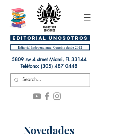
EDITORIAL UnosOtros
Editorial Independiente. Genuina desde 2012
5809 sw 4 street Miami, FL 33144
Teléfono:
(305) 487 0448
Novedades