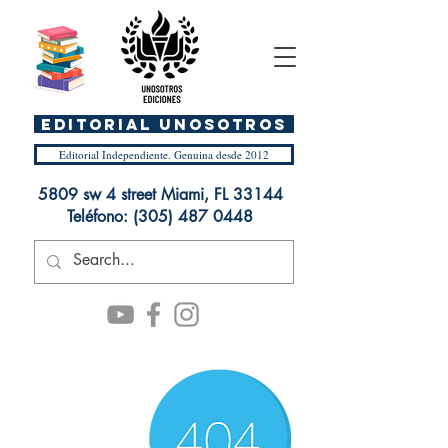
EDITORIAL UnosOtros
Editorial Independiente. Genuina desde 2012
5809 sw 4 street Miami, FL 33144
Teléfono:
(305) 487 0448