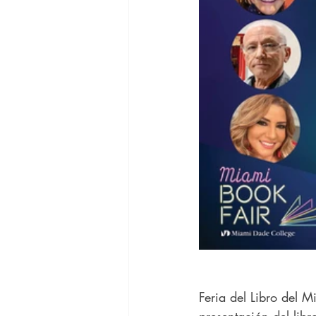
Feria del Libro del M
presentación del libr