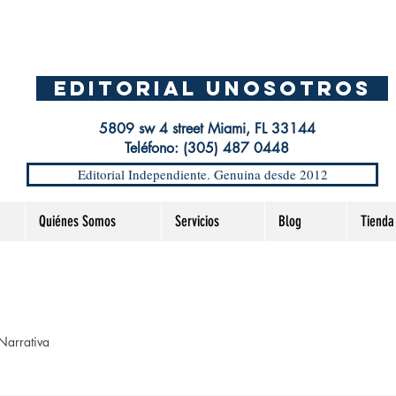
EDITORIAL UnosOtros
5809 sw 4 street Miami, FL 33144
Teléfono: (305) 487 0448
Editorial Independiente. Genuina desde 2012
Quiénes Somos
Servicios
Blog
Tienda
Narrativa