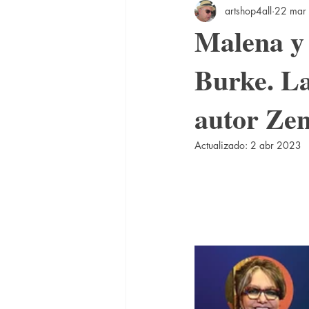
artshop4all
22 mar
Malena y
Burke. La
autor Ze
Actualizado:
2 abr 2023