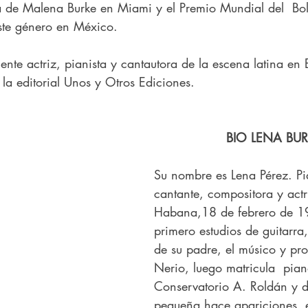
 de Malena Burke en Miami y el Premio Mundial del  Bol
este género en México.
ente actriz, pianista y cantautora de la escena latina en
la editorial Unos y Otros Ediciones.
BIO LENA BU
Su nombre es Lena Pérez. Pia
cantante, compositora y actri
Habana,18 de febrero de 1
primero estudios de guitarra,
de su padre, el músico y pro
Nerio, luego matricula  pian
Conservatorio A. Roldán y 
pequeña hace apariciones  