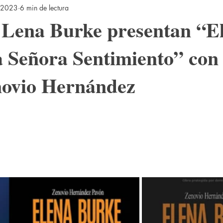
 2023
6 min de lectura
 Lena Burke presentan “E
 Señora Sentimiento” con
novio Hernández