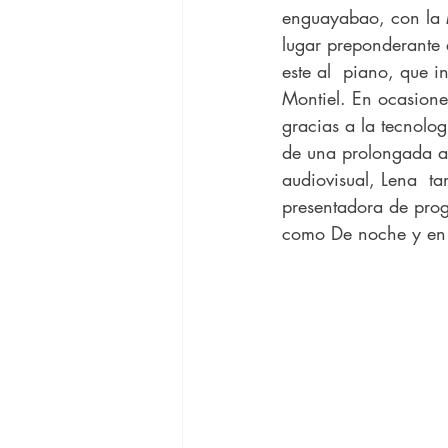
enguayabao, con la 
lugar preponderante 
este al  piano, que 
Montiel. En ocasione
gracias a la tecnolo
de una prolongada au
audiovisual, Lena  t
presentadora de prog
como De noche y en 