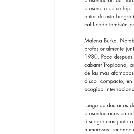
presencia de su hija
autor de esta biogra
calificada también 
Malena Burke. Notabl
profesionalmente jun
1980. Poco después 
cabaret Tropicana, a
de las más afamadas
disco  compacto, en e
acogida internaciona
Luego de dos años d
presentaciones en n
discográficas junto a
numerosos  reconocim