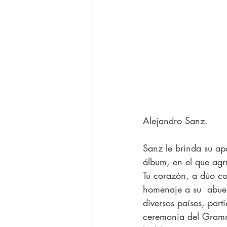
Alejandro Sanz.
Sanz le brinda su ap
álbum, en el que agr
Tu corazón, a dúo co
homenaje a su  abuel
diversos países, parti
ceremonia del Grammy