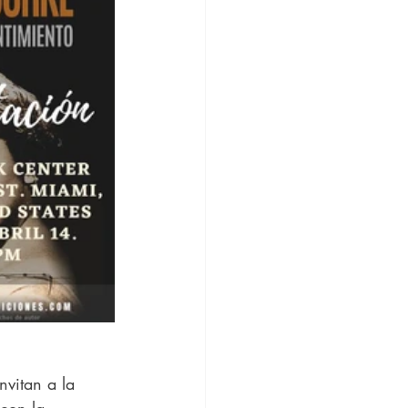
nvitan a la 
con la 