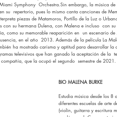
Miami Symphony  Orchestra.Sin embargo, la música de
en su  repertorio, pues lo mismo canta canciones de Mem
interpreta piezas de Matamoros, Portillo de la Luz o Urba
s con su hermana Dulena, con Malena e incluso  con su 
gía, como su memorable reaparición en  un escenario de
sencia, en el año  2013. Además de la película La Mala
ambién ha mostrado carisma y aptitud para desarrollar la 
ramas televisivos que han ganado la aceptación de la  te
compañía, que la ocupó el segundo  semestre de 2021.
BIO MALENA BURKE
Estudia música desde los 8 
diferentes escuelas de arte 
(violín, guitarra y escritura 