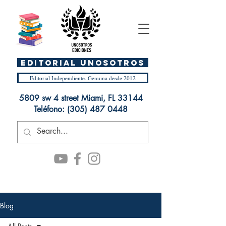
EDITORIAL UnosOtros
Editorial Independiente. Genuina desde 2012
5809 sw 4 street Miami, FL 33144
Teléfono:
(305) 487 0448
Blog