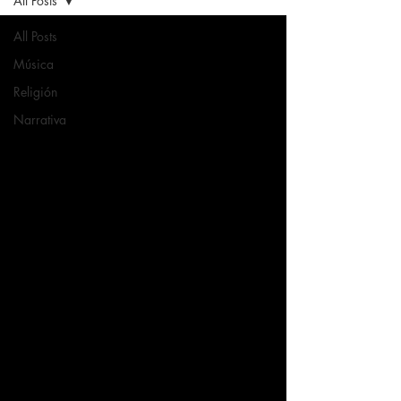
All Posts
All Posts
Música
Religión
Narrativa