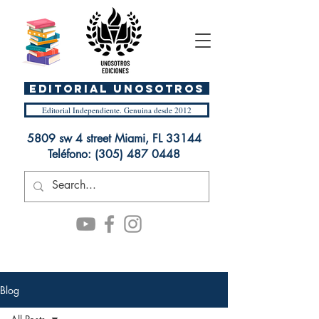
EDITORIAL UnosOtros
Editorial Independiente. Genuina desde 2012
5809 sw 4 street Miami, FL 33144
Teléfono:
(305) 487 0448
Blog