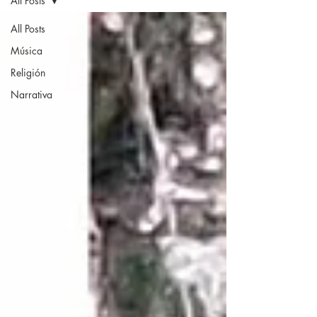
All Posts
All Posts
Música
Religión
Narrativa