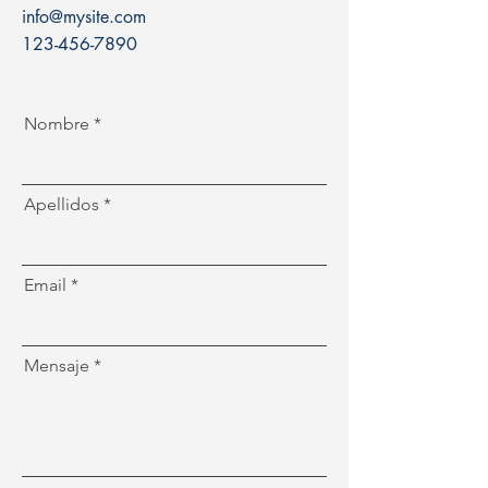
info@mysite.com
123-456-7890
Nombre
Apellidos
Email
Mensaje