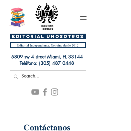
EDITORIAL UnosOtros
Editorial Independiente. Genuina desde 2012
5809 sw 4 street Miami, FL 33144
Teléfono:
(305) 487 0448
Contáctanos