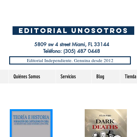
EDITORIAL UnosOtros
5809 sw 4 street Miami, FL 33144
Teléfono: (305) 487 0448
Editorial Independiente. Genuina desde 2012
Quiénes Somos
Servicios
Blog
Tienda