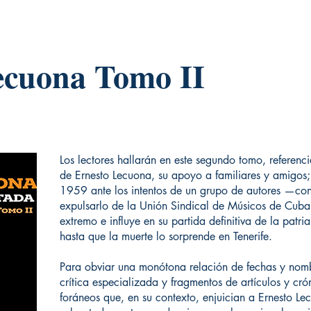
ecuona Tomo II
Los lectores hallarán en este segundo tomo, referenci
de Ernesto Lecuona, su apoyo a familiares y amigos;
1959 ante los intentos de un grupo de autores —co
expulsarlo de la Unión Sindical de Músicos de Cuba, 
extremo e influye en su partida definitiva de la patr
hasta que la muerte lo sorprende en Tenerife.
Para obviar una monótona relación de fechas y nomb
crítica especializada y fragmentos de artículos y cró
foráneos que, en su contexto, enjuician a Ernesto Le