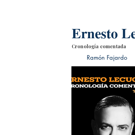
Ernesto L
Cronología comentada
Ramón Fajardo