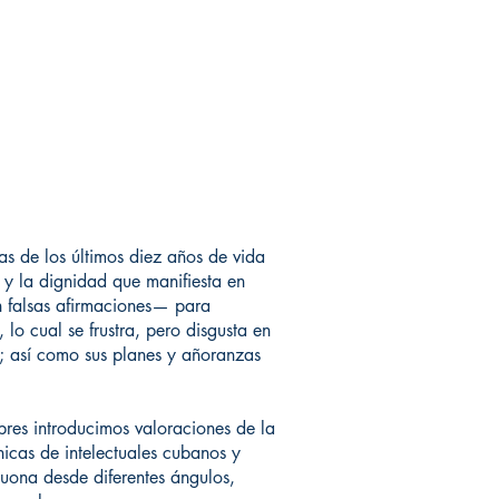
as de los últimos diez años de vida
 y la dignidad que manifiesta en
n falsas afirmaciones— para
lo cual se frustra, pero disgusta en
ia; así como sus planes y añoranzas
res introducimos valoraciones de la
nicas de intelectuales cubanos y
cuona desde diferentes ángulos,