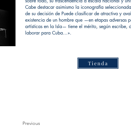
sobre todo, su trascendencia a escala nacional y uni
Cabe destacar asimismo la iconografía seleccionad
de su decisión de Puede clasificar de atractiva y avala
existencia de un hombre que —en etapas adversas pa
artísticas en la Isla— tiene el mérito, según escrib
laborar para Cuba…».
Tienda
Previous