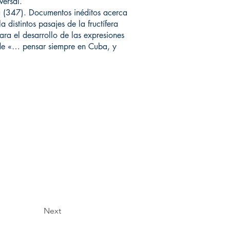
versal.
a (347). Documentos inéditos acerca
 distintos pasajes de la fructífera
ra el desarrollo de las expresiones
e, de «… pensar siempre en Cuba, y
Next