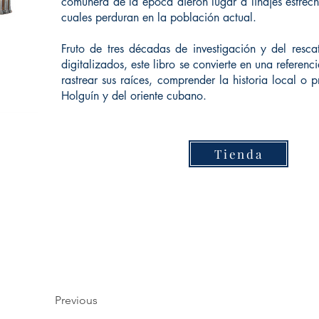
comunera de la época dieron lugar a linajes estrec
cuales perduran en la población actual.
Fruto de tres décadas de investigación y del resca
digitalizados, este libro se convierte en una referen
rastrear sus raíces, comprender la historia local o
Holguín y del oriente cubano.
Tienda
Previous