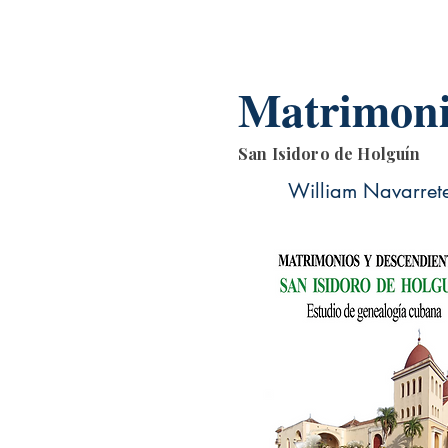
Matrimoni
San Isidoro de Holguín
William Navarret