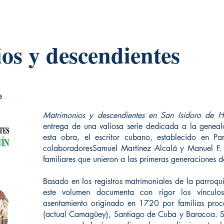
os y descendientes
e
Matrimonios y descendientes en San Isidoro de 
entrega de una valiosa serie dedicada a la geneal
esta obra, el escritor cubano, establecido en Par
colaboradoresSamuel Martínez Alcalá y Manuel F. D
familiares que unieron a las primeras generaciones de
Basado en los registros matrimoniales de la parroq
este volumen documenta con rigor los víncul
asentamiento originado en 1720 por familias proc
(actual Camagüey), Santiago de Cuba y Baracoa. Su