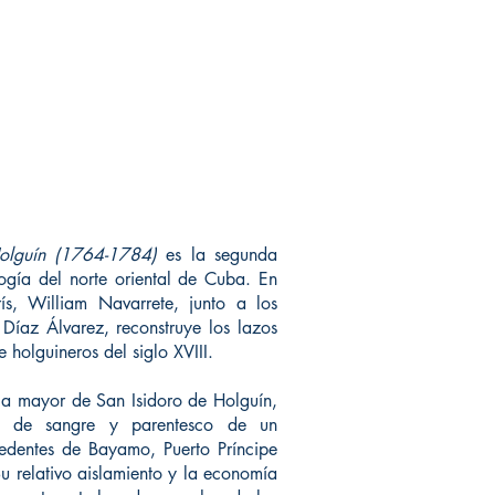
Holguín (1764-1784)
es la segunda
ogía del norte oriental de Cuba. En
ís, William Navarrete, junto a los
íaz Álvarez, reconstruye los lazos
 holguineros del siglo XVIII.
uia mayor de San Isidoro de Holguín,
os de sangre y parentesco de un
edentes de Bayamo, Puerto Príncipe
 relativo aislamiento y la economía