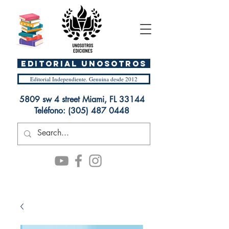
EDITORIAL UnosOtros
Editorial Independiente. Genuina desde 2012
5809 sw 4 street Miami, FL 33144
Teléfono:
(305) 487 0448