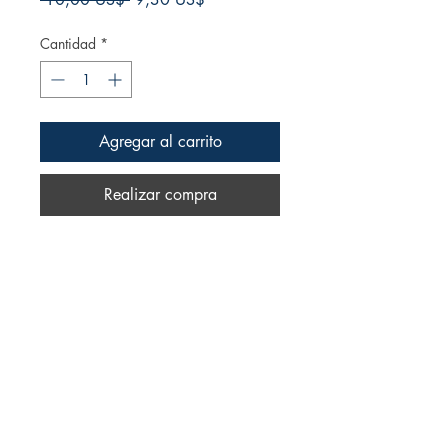
de
oferta
Cantidad
*
Agregar al carrito
Realizar compra