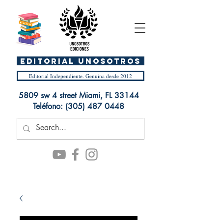
EDITORIAL UnosOtros
Editorial Independiente. Genuina desde 2012
5809 sw 4 street Miami, FL 33144
Teléfono:
(305) 487 0448