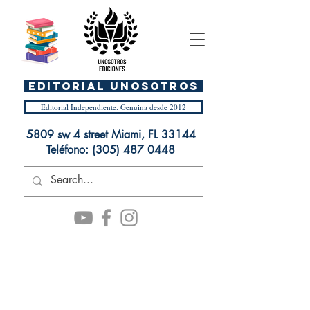
EDITORIAL UnosOtros
Editorial Independiente. Genuina desde 2012
5809 sw 4 street Miami, FL 33144
Teléfono:
(305) 487 0448