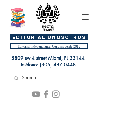
EDITORIAL UnosOtros
Editorial Independiente. Genuina desde 2012
5809 sw 4 street Miami, FL 33144
Teléfono:
(305) 487 0448