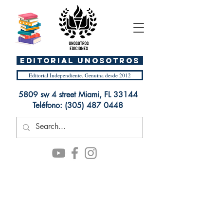
EDITORIAL UnosOtros
Editorial Independiente. Genuina desde 2012
5809 sw 4 street Miami, FL 33144
Teléfono:
(305) 487 0448