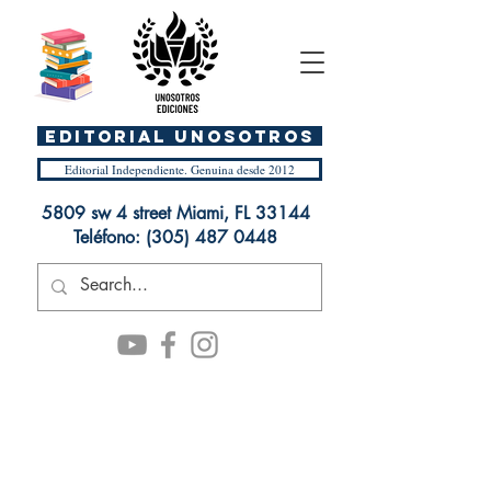
EDITORIAL UnosOtros
Editorial Independiente. Genuina desde 2012
5809 sw 4 street Miami, FL 33144
Teléfono:
(305) 487 0448