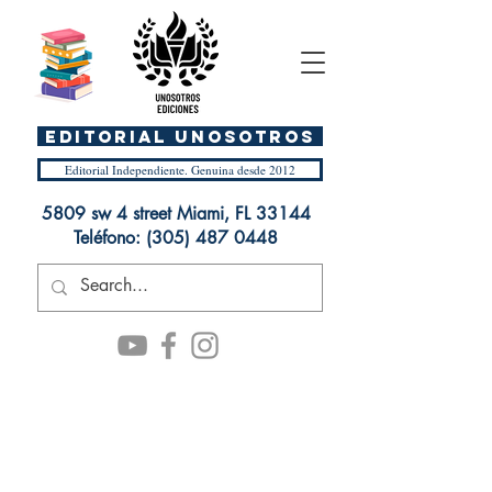
EDITORIAL UnosOtros
Editorial Independiente. Genuina desde 2012
5809 sw 4 street Miami, FL 33144
Teléfono:
(305) 487 0448