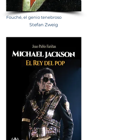
Fouché, el genio tenebroso
Stefan Zweig
# 2