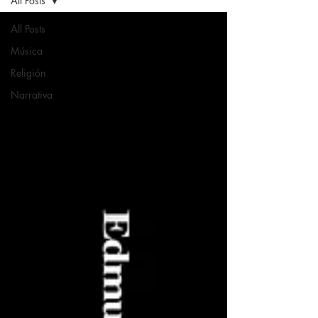
All Posts
All Posts
Música
Religión
Narrativa