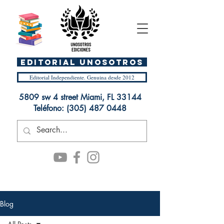
EDITORIAL UnosOtros
Editorial Independiente. Genuina desde 2012
5809 sw 4 street Miami, FL 33144
Teléfono:
(305) 487 0448
Blog