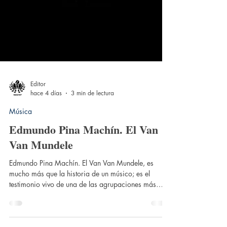
Editor
hace 4 días
3 min de lectura
Música
Edmundo Pina Machín. El Van
Van Mundele
Edmundo Pina Machín. El Van Van Mundele, es
mucho más que la historia de un músico; es el
testimonio vivo de una de las agrupaciones más
influyentes de la música cubana: Los Van Van. A