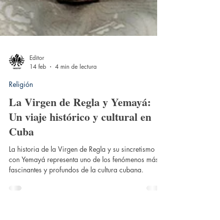
Editor
14 feb
4 min de lectura
Religión
La Virgen de Regla y Yemayá: