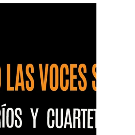
través de recuerdos personales, anécdotas inéditas,
giras internacionales, triunfos, polémicas y
encuentros con grandes figuras de la música, el
autor recorre su camino desde la infancia y los
primeros pasos profesionales hasta convertirse en
protagonista de una extraordinaria aventura artístic