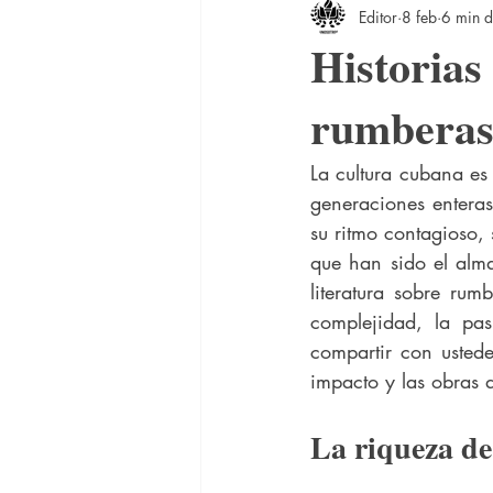
Editor
8 feb
6 min d
Historias 
rumberas
La cultura cubana es
generaciones enteras
su ritmo contagioso, 
que han sido el alma
literatura sobre rum
complejidad, la pas
compartir con ustede
impacto y las obras 
La riqueza de