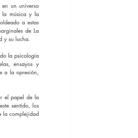
en un universo 
la música y la 
oldeado a estas 
arginales de La 
 y su lucha.
do la psicología 
las, ensayos y 
 a la opresión, 
r el papel de la 
ste sentido, los 
e la complejidad 