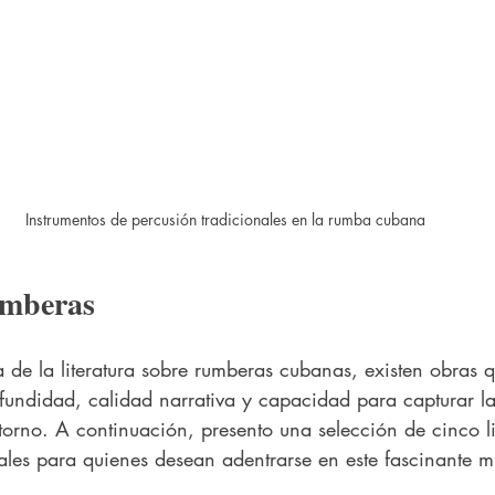
Instrumentos de percusión tradicionales en la rumba cubana
rumberas
 de la literatura sobre rumberas cubanas, existen obras 
fundidad, calidad narrativa y capacidad para capturar l
ntorno. A continuación, presento una selección de cinco l
les para quienes desean adentrarse en este fascinante 