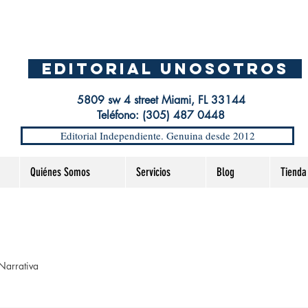
EDITORIAL UnosOtros
5809 sw 4 street Miami, FL 33144
Teléfono: (305) 487 0448
Editorial Independiente. Genuina desde 2012
Quiénes Somos
Servicios
Blog
Tienda
Narrativa