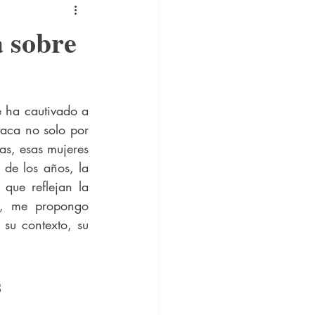
a sobre
 ha cautivado a 
aca no solo por 
as, esas mujeres 
de los años, la 
que reflejan la 
o, me propongo 
su contexto, su 
s