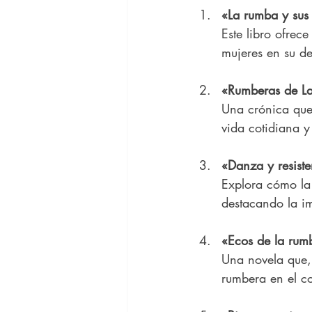
«La rumba y sus
Este libro ofrece
mujeres en su d
«Rumberas de L
Una crónica que 
vida cotidiana y
«Danza y resist
Explora cómo la 
destacando la im
«Ecos de la rum
Una novela que, 
rumbera en el co