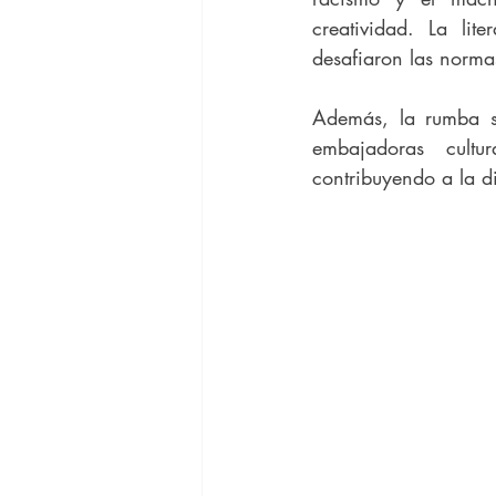
creatividad. La li
desafiaron las norma
Además, la rumba se
embajadoras cultur
contribuyendo a la d