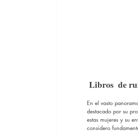
 Libros  de 
En el vasto panorama
destacado por su pro
estas mujeres y su e
considero fundamenta