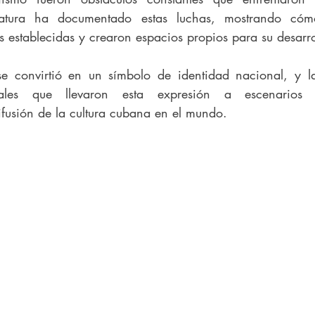
teratura ha documentado estas luchas, mostrando cóm
s establecidas y crearon espacios propios para su desarro
 convirtió en un símbolo de identidad nacional, y la
ales que llevaron esta expresión a escenarios int
ifusión de la cultura cubana en el mundo.