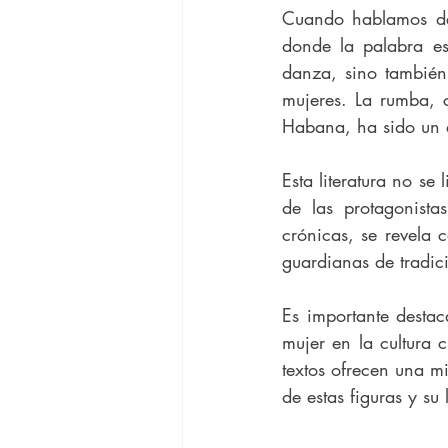
Cuando hablamos de 
donde la palabra es
danza, sino también 
mujeres. La rumba, c
Habana, ha sido un e
Esta literatura no se
de las protagonista
crónicas, se revela 
guardianas de tradic
Es importante destaca
mujer en la cultura c
textos ofrecen una mi
de estas figuras y su