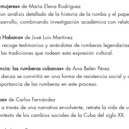
 mujeres»
 de María Elena Rodríguez  
 un análisis detallado de la historia de la rumba y el pape
esarrollo, combinando investigación académica con relato
a Habana»
 de José Luis Martínez  
recoge testimonios y anécdotas de rumberas legendarias,
 las tradiciones que rodean esta expresión cultural.
encia: las rumberas cubanas»
 de Ana Belén Pérez  
danza se convirtió en una forma de resistencia social y cu
portancia de las rumberas en este proceso.
ba»
 de Carlos Fernández  
a través de una narrativa envolvente, retrata la vida de 
ntexto de los cambios sociales de la Cuba del siglo XX.