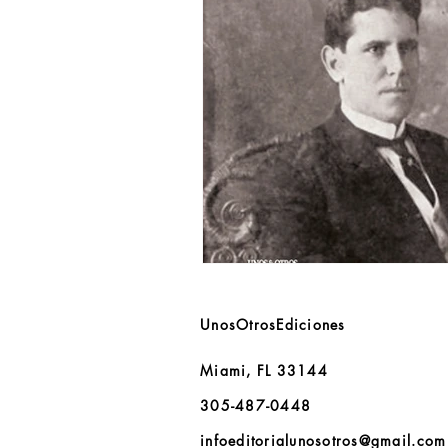
UnosOtrosEdiciones
Miami, FL 33144
305-487-0448
infoeditorialunosotros@gmail.com