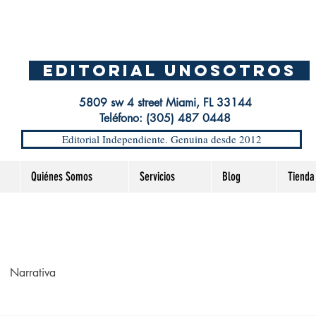
EDITORIAL UnosOtros
5809 sw 4 street Miami, FL 33144
Teléfono: (305) 487 0448
Editorial Independiente. Genuina desde 2012
Quiénes Somos
Servicios
Blog
Tienda
Narrativa