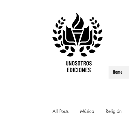
Home
All Posts
Música
Religión