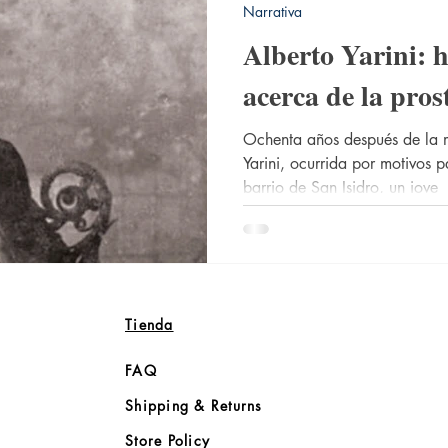
Narrativa
Alberto Yarini: h
acerca de la pro
Ochenta años después de la m
Yarini, ocurrida por motivos 
barrio de San Isidro, un jove
Tienda
FAQ
Shipping & Returns
Store Policy